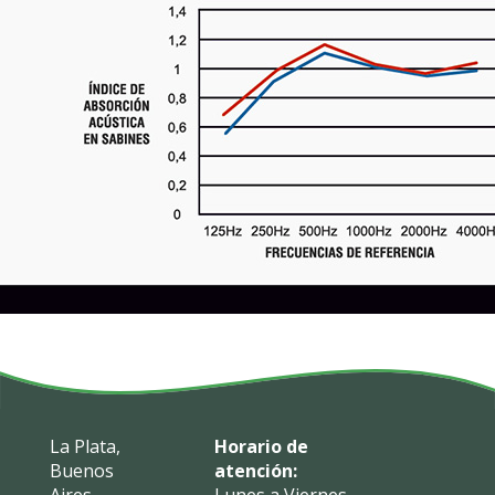
La Plata,
Horario de
Buenos
atención: