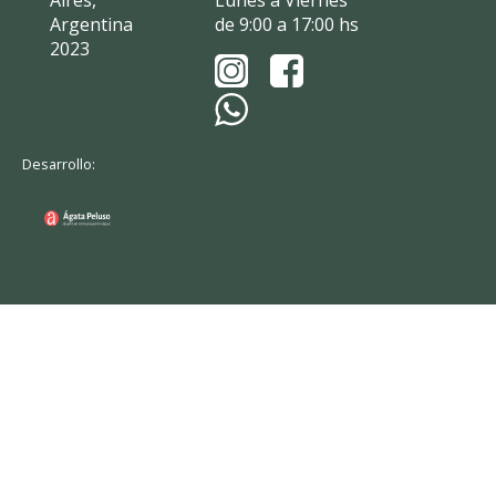
Aires,
Lunes a Viernes
Argentina
de 9:00 a 17:00 hs
2023
Desarrollo: